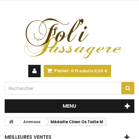
Panier:
0
Produits
0,00 €
MENU
Animaux
Médaille Chien Os Taille M
MEILLEURES VENTES