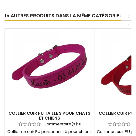
15 AUTRES PRODUITS DANS LA MÊME CATÉGORIE :
>
<
COLLIER CUIR PU TAILLE S POUR CHATS
COLLIER CUIR PU 
ET CHIENS
Commentaire(s):
0
C
Collier en cuir PU personnalisé pour chiens
Collier en cuir PU 