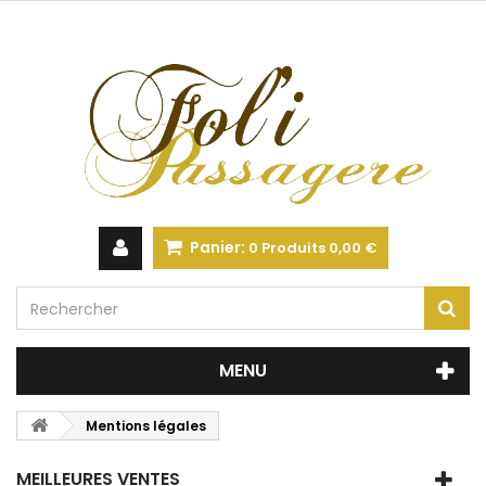
Panier:
0
Produits
0,00 €
MENU
Mentions légales
MEILLEURES VENTES