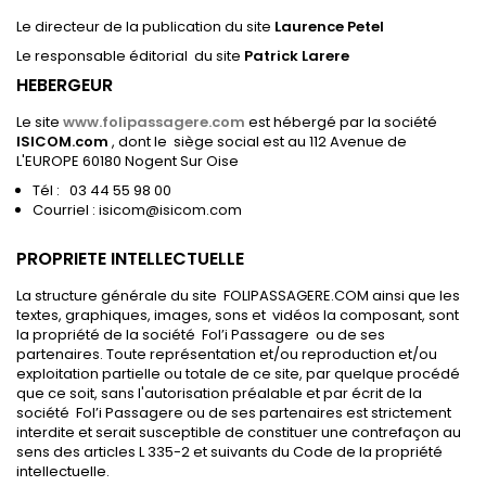
Le directeur de la publication du site
Laurence Petel
Le responsable éditorial du site
Patrick Larere
HEBERGEUR
Le site
www.folipassagere.com
est hébergé par la société
ISICOM.com
, dont le siège social est au 112 Avenue de
L'EUROPE 60180 Nogent Sur Oise
Tél : 03 44 55 98 00
Courriel : isicom@isicom.com
PROPRIETE INTELLECTUELLE
La structure générale du site FOLIPASSAGERE.COM ainsi que les
textes, graphiques, images, sons et vidéos la composant, sont
la propriété de la société Fol’i Passagere ou de ses
partenaires. Toute représentation et/ou reproduction et/ou
exploitation partielle ou totale de ce site, par quelque procédé
que ce soit, sans l'autorisation préalable et par écrit de la
société Fol’i Passagere ou de ses partenaires est strictement
interdite et serait susceptible de constituer une contrefaçon au
sens des articles L 335-2 et suivants du Code de la propriété
intellectuelle.