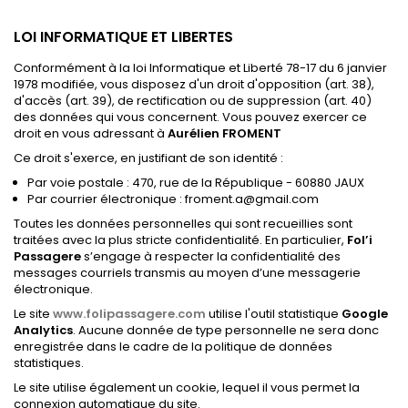
LOI INFORMATIQUE ET LIBERTES
Conformément à la loi Informatique et Liberté 78-17 du 6 janvier
1978 modifiée, vous disposez d'un droit d'opposition (art. 38),
d'accès (art. 39), de rectification ou de suppression (art. 40)
des données qui vous concernent. Vous pouvez exercer ce
droit en vous adressant à
Aurélien FROMENT
Ce droit s'exerce, en justifiant de son identité :
Par voie postale : 470, rue de la République - 60880 JAUX
Par courrier électronique : froment.a@gmail.com
Toutes les données personnelles qui sont recueillies sont
traitées avec la plus stricte confidentialité. En particulier,
Fol’i
Passagere
s’engage à respecter la confidentialité des
messages courriels transmis au moyen d’une messagerie
électronique.
Le site
www.folipassagere.com
utilise l'outil statistique
Google
Analytics
. Aucune donnée de type personnelle ne sera donc
enregistrée dans le cadre de la politique de données
statistiques.
Le site utilise également un cookie, lequel il vous permet la
connexion automatique du site.