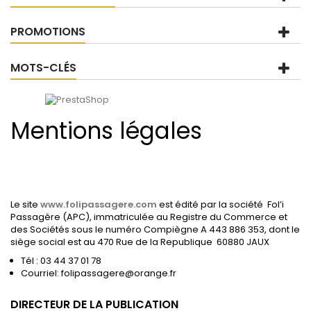
PROMOTIONS
MOTS-CLÉS
Mentions légales
Le site
www.folipassagere.com
est édité par la société Fol’i
Passagère (APC), immatriculée au Registre du Commerce et
des Sociétés sous le numéro Compiègne A 443 886 353, dont le
siège social est au 470 Rue de la Republique 60880 JAUX
Tél : 03 44 37 01 78
Courriel: folipassagere@orange.fr
DIRECTEUR DE LA PUBLICATION