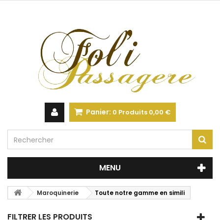
Panier:
0
Produits
0,00 €
MENU
Maroquinerie
Toute notre gamme en simili
FILTRER LES PRODUITS