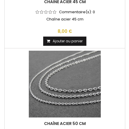
CHAÎNE ACIER 45 CM
Commentaire(s):
0
Chaîne acier 45 cm
8,00 €
Ajouter au panier
CHAÎNE ACIER 50 CM