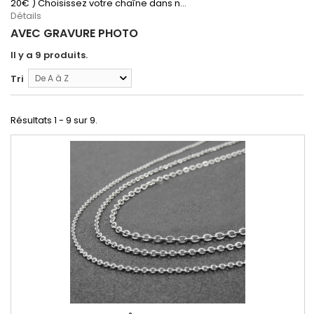
20€ ) Choisissez votre chaîne dans n...
Détails
AVEC GRAVURE PHOTO
Il y a 9 produits.
Tri
De A à Z
Résultats 1 - 9 sur 9.