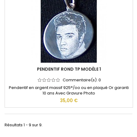
PENDENTIF ROND TP MODÈLE 1
Commentaire(s):
0
Pendentif en argent massif 925°/oo ou en plaqué Or garanti
10 ans Avec Gravure Photo
35,00 €
Résultats 1 - 9 sur 9.