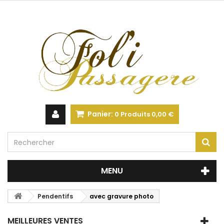
Panier:
0
Produits
0,00 €
MENU
Pendentifs
avec gravure photo
MEILLEURES VENTES