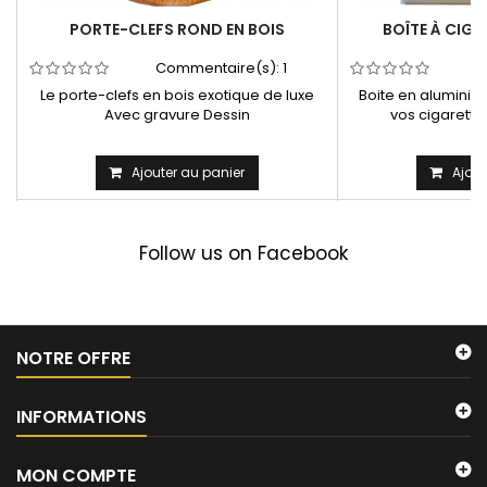
PORTE-CLEFS ROND EN BOIS
BOÎTE À CIGA
Commentaire(s):
1
C
Le porte-clefs en bois exotique de luxe
Boite en aluminiu
Avec gravure Dessin
vos cigarette
Ajouter au panier
Ajout
Follow us on Facebook
NOTRE OFFRE
INFORMATIONS
MON COMPTE