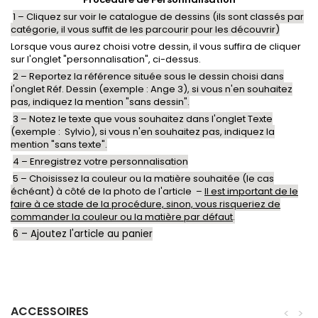
1 – Cliquez sur voir le catalogue de dessins (ils sont classés par
catégorie, il vous suffit de les parcourir pour les découvrir)
Lorsque vous aurez choisi votre dessin, il vous suffira de cliquer
sur l'onglet "personnalisation", ci-dessus.
2 – Reportez la référence située sous le dessin choisi dans
l'onglet Réf. Dessin (exemple : Ange 3), si vous n'en souhaitez
pas, indiquez la mention "sans dessin".
3 – Notez le texte que vous souhaitez dans l'onglet Texte
(exemple : Sylvio), si vous n'en souhaitez pas, indiquez la
mention "sans texte".
4 – Enregistrez votre personnalisation
5 – Choisissez la couleur ou la matière souhaitée (le cas
échéant) à côté de la photo de l'article –
Il est important de le
faire à ce stade de la procédure, sinon, vous risqueriez de
commander la couleur ou la matière par défaut
.
6 – Ajoutez l'article au panier
ACCESSOIRES
<
>