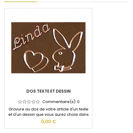
DOS TEXTE ET DESSIN
Commentaire(s):
0
Gravure au dos de votre article d'un texte
et d'un dessin que vous aurez choisi dans
notre catalogue.
0,00 €