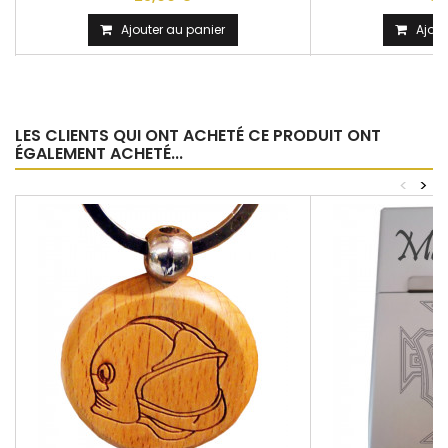
Ajouter au panier
Ajout
LES CLIENTS QUI ONT ACHETÉ CE PRODUIT ONT
ÉGALEMENT ACHETÉ...
<
>