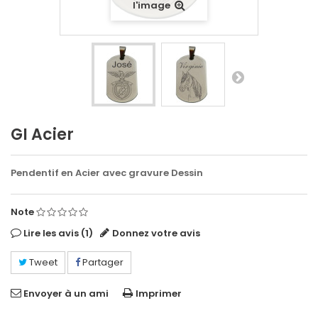
l'image
GI Acier
Pendentif en Acier avec gravure Dessin
Note
Lire les avis (
1
)
Donnez votre avis
Tweet
Partager
Envoyer à un ami
Imprimer