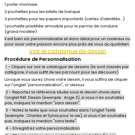
1 porte-monnaie
2 pochettes pour les billets de banque
3 pochettes pour les papiers importants (cartes d'identités...)
1 pochette plastifiée amovible pour le permis de conduire
(grand modèle)
Il est bien sûr personnalisable et donc idéal pour un cadeaux ou
pour avoir votre passion encore plus près de vous au quotidien.
Voir le catalogue de dessin
Procédure de Personnalisation
1 – Cliquez sur voir le catalogue de dessins (ils sont classés par
catégorie, il vous suffit de les parcourir pour les découvrir)
Lorsque vous aurez choisi votre dessin, il vous suffira de cliquer
sur l'onglet "personnalisation", ci-dessus.
2 – Reportez la référence située sous le dessin choisi dans
l'onglet Réf. Dessin (exemple : Ange 3), si vous n'en souhaitez
pas, indiquez la mention "sans dessin".
3 – Notez le texte que vous souhaitez dans l'onglet Texte
(exemple : Charles et Sylvia pour la vie), si vous n'en souhaitez
pas, indiquez la mention "sans texte".
4 – Enregistrez votre personnalisation