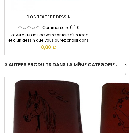
DOS TEXTE ET DESSIN
Commentaire(s):
0
Gravure au dos de votre article d'un texte
et d'un dessin que vous aurez choisi dans
notre catalogue.
0,00 €
3 AUTRES PRODUITS DANS LA MÊME CATÉGORIE :
>
<