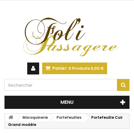
Panier:
0
Produits
0,00 €
MENU
Maroquinerie
Portefeuilles
Portefeuille Cuir
Grand modèle