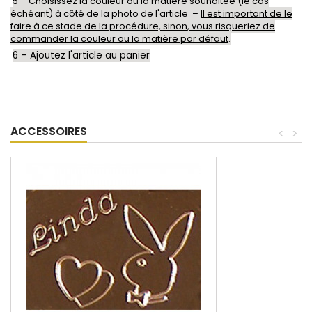
5 – Choisissez la couleur ou la matière souhaitée (le cas
échéant) à côté de la photo de l'article –
Il est important de le
faire à ce stade de la procédure, sinon, vous risqueriez de
commander la couleur ou la matière par défaut
.
6 – Ajoutez l'article au panier
ACCESSOIRES
<
>