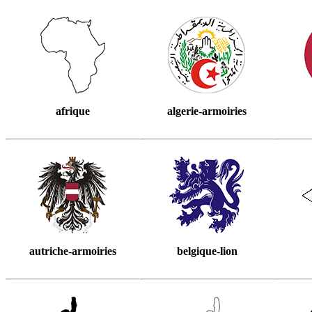
afrique
algerie-armoiries
autriche-armoiries
belgique-lion