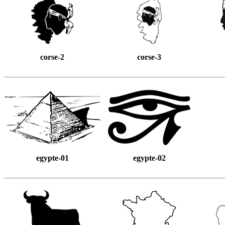
corse-2
corse-3
egypte-01
egypte-02