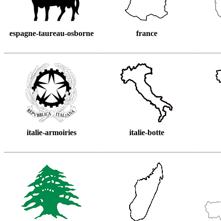
espagne-taureau-osborne
france
italie-armoiries
italie-botte